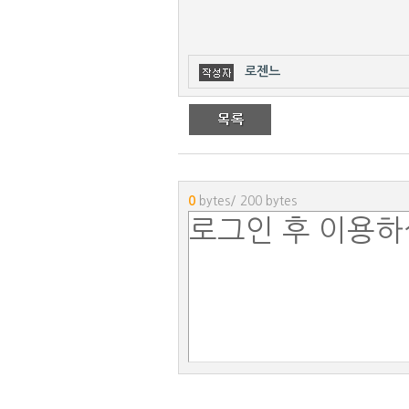
로젠느
0
bytes/ 200 bytes