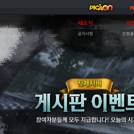
새소식
이
공지사항
진행중