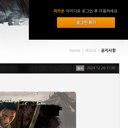
피카온
아이디로 로그인 후 이용하세요.
home > 새소식 >
공지사항
2024.12.20 11:30