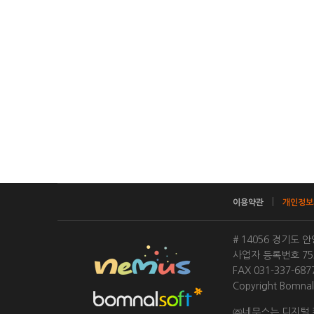
|
이용약관
개인정보
# 14056 경기도
사업자 등록번호 753
FAX 031-337-6
Copyright BomnalS
㈜네무스는 디지털 