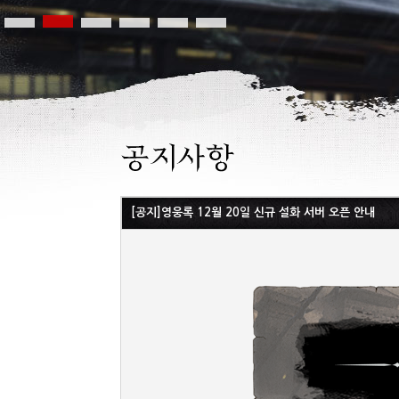
[공지]영웅록 12월 20일 신규 설화 서버 오픈 안내